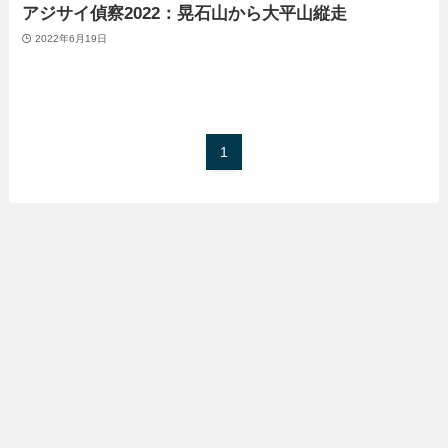
アジサイ偵察2022：晃石山から大平山縦走
2022年6月19日
1