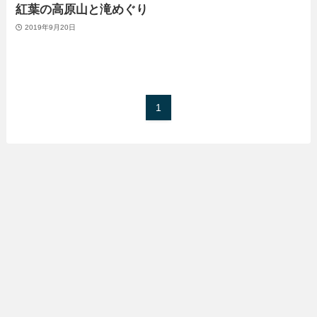
紅葉の高原山と滝めぐり
2019年9月20日
1