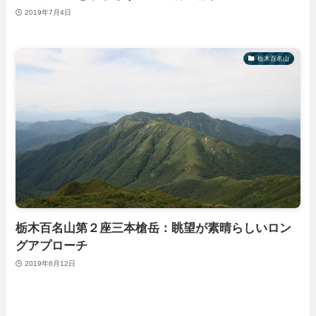
2019年7月4日
栃木百名山
栃木百名山第２座三本槍岳：眺望が素晴らしいロン
グアプローチ
2019年6月12日