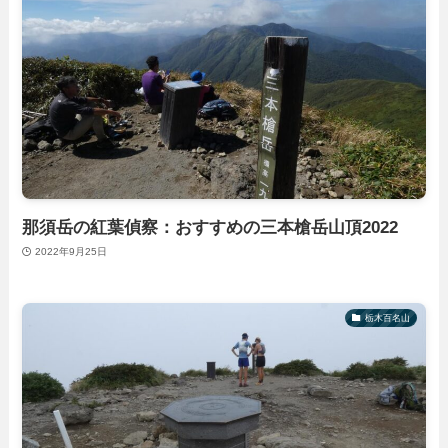
那須岳の紅葉偵察：おすすめの三本槍岳山頂2022
2022年9月25日
栃木百名山