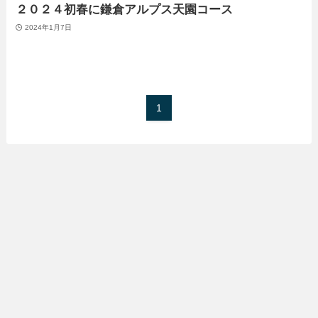
２０２４初春に鎌倉アルプス天園コース
2024年1月7日
1