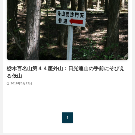
栃木百名山第４４座外山：日光連山の手前にそびえ
る低山
2019年6月22日
1