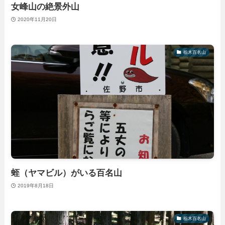
女峰山の絶景外山
2020年11月20日
栃木百名山
蛭（ヤマビル）がいる百名山
2019年8月18日
栃木百名山