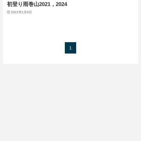
初登り雨巻山2021，2024
2021年1月4日
1