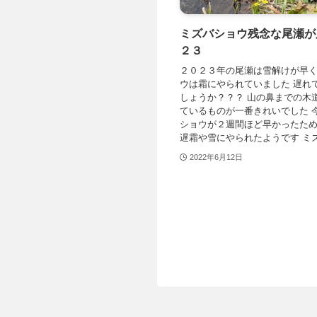
ミズバショウ残念な尾瀬が
２３
２０２３年の尾瀬は雪解けが早
ウは霜にやられていました 遅れ
しょうか？？？ 山の鼻までの木
ているものが一番きれいでした 
ショウが２週間ほど早かったた
遅霜や雪にやられたようです ミズバ
2022年6月12日