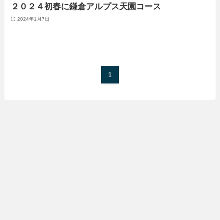
２０２４初春に鎌倉アルプス天園コース
2024年1月7日
1