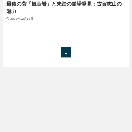
最後の砦「観音岩」と未踏の鎖場発見：古賀志山の
魅力
2023年12月13日
1