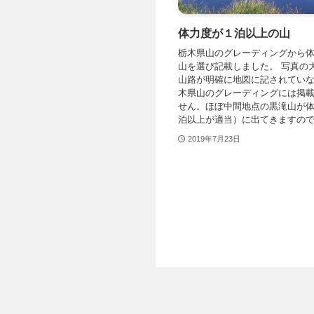
体力度が１泊以上の山
栃木県山のグレーディングから
山を選び記載しました。 写真の
山路が明確に地図に記されてい
木県山のグレーディングには掲
せん。ほぼ中間地点の黒滝山が
泊以上が適当）に出てきますので、
2019年7月23日