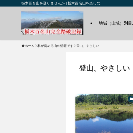
栃木百名山を登りませんか | 栃木百名山を楽しむ
地域（山域）別目
ホーム
私が薦める山の情報です
登山、やさしい
登山、やさしい