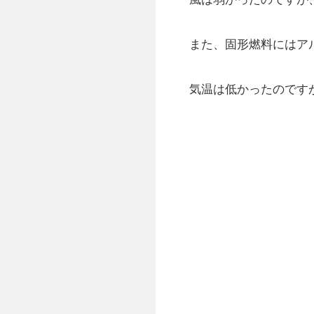
また、固形燃料にはア
気温は低かったのです