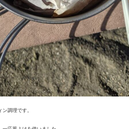
ィン調理です。
、一応風よけを使いました。