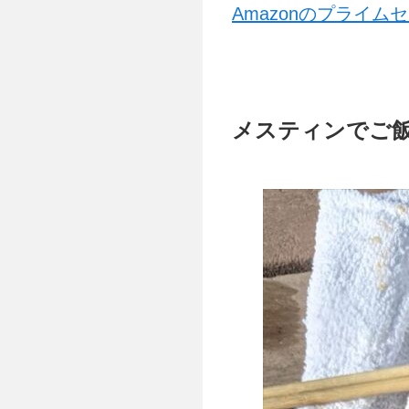
Amazonのプライ
メスティンでご