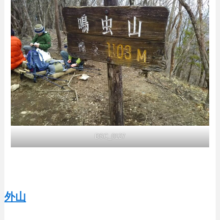
DSC_0127
外山