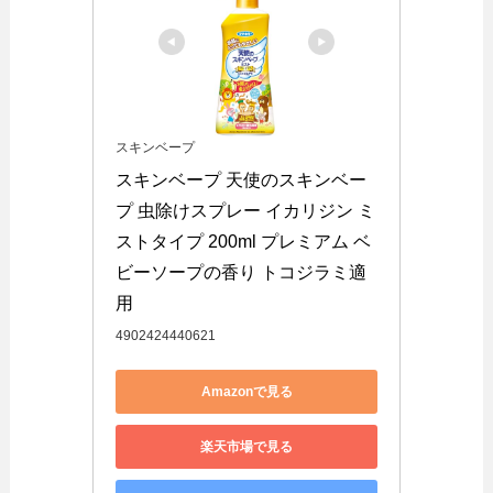
スキンベープ
スキンベープ 天使のスキンベー
プ 虫除けスプレー イカリジン ミ
ストタイプ 200ml プレミアム ベ
ビーソープの香り トコジラミ適
用
4902424440621
Amazonで見る
楽天市場で見る