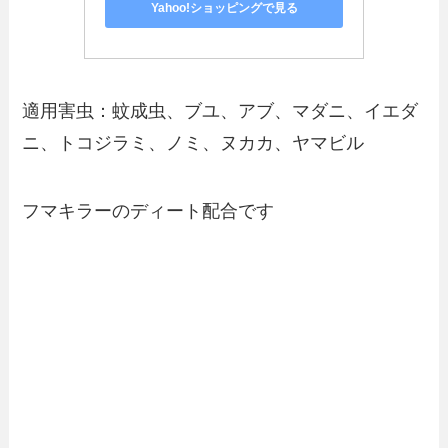
Yahoo!ショッピングで見る
適用害虫：蚊成虫、ブユ、アブ、マダニ、イエダ
ニ、トコジラミ、ノミ、ヌカカ、ヤマビル
フマキラーのディート配合です