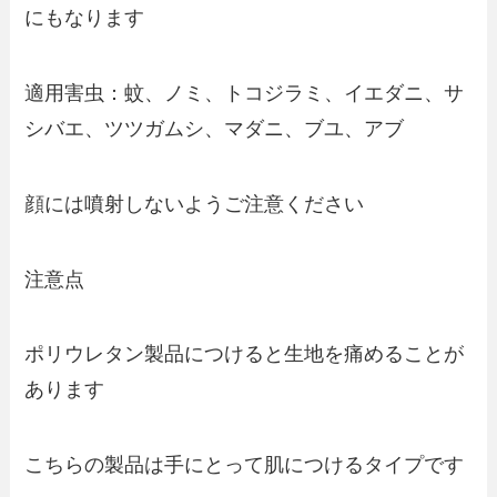
にもなります
適用害虫：蚊、ノミ、トコジラミ、イエダニ、サ
シバエ、ツツガムシ、マダニ、ブユ、アブ
顔には噴射しないようご注意ください
注意点
ポリウレタン製品につけると生地を痛めることが
あります
こちらの製品は手にとって肌につけるタイプです