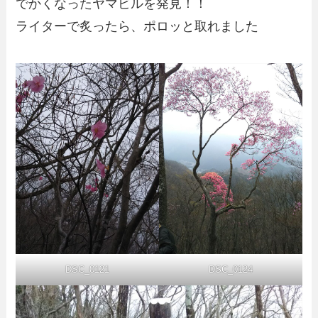
でかくなったヤマビルを発見！！
ライターで炙ったら、ポロッと取れました
DSC_0121
DSC_0124