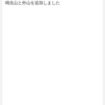
鳴虫山と外山を追加しました