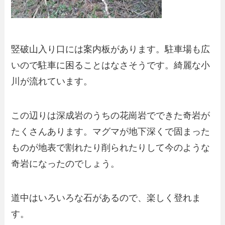
竪破山入り口には案内板があります。駐車場も広
いので駐車に困ることはなさそうです。綺麗な小
川が流れています。
この辺りは深成岩のうちの花崗岩でできた奇岩が
たくさんあります。マグマが地下深くで固まった
ものが地表で割れたり削られたりして今のような
奇岩になったのでしょう。
道中はいろいろな石があるので、楽しく登れま
す。