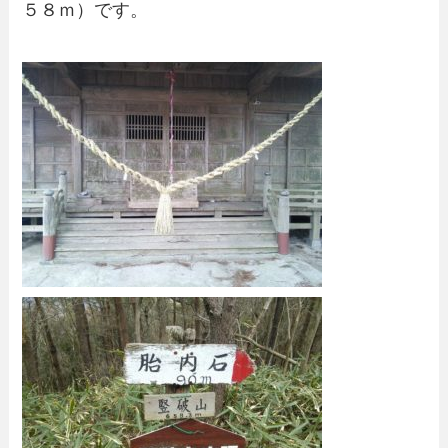
５８ｍ）です。