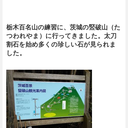
栃木百名山の練習に、茨城の竪破山（た
つわれやま）に行ってきました。太刀
割石を始め多くの珍しい石が見られま
した。