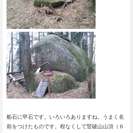
船石に甲石です。いろいろありますね。うまく名
前をつけたものです。程なくして竪破山山頂（６