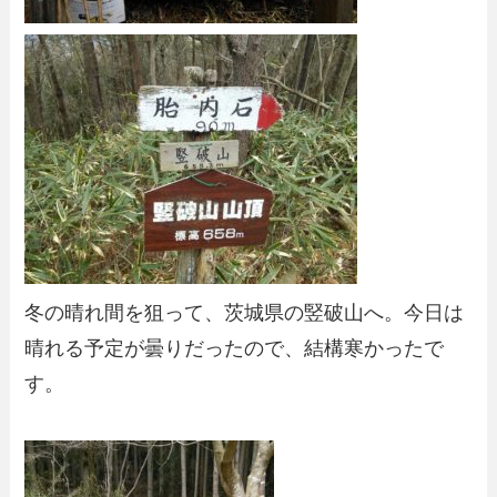
冬の晴れ間を狙って、茨城県の竪破山へ。今日は
晴れる予定が曇りだったので、結構寒かったで
す。