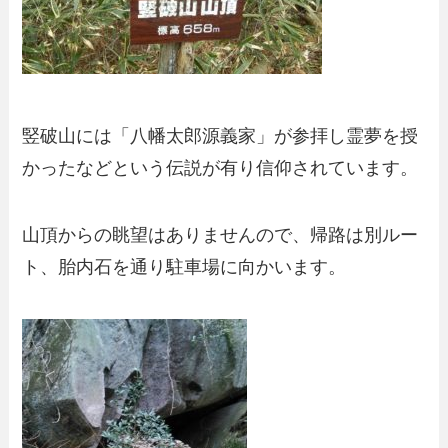
竪破山には「八幡太郎源義家」が参拝し霊夢を授
かったなどという伝説が有り信仰されています。
山頂からの眺望はありませんので、帰路は別ルー
ト、胎内石を通り駐車場に向かいます。