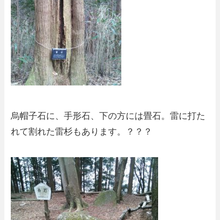
烏帽子石に、手形石、下の方には畳石。雷に打た
れて割れた雷杉もあります。？？？