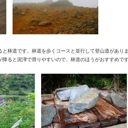
と林道です。林道を歩くコースと並行して登山道がありま
が降ると泥濘で滑りやすいので、林道のほうがおすすめで