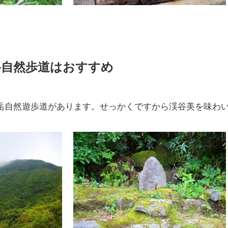
岳自然歩道はおすすめ
岳自然遊歩道があります。せっかくですから渓谷美を味わ