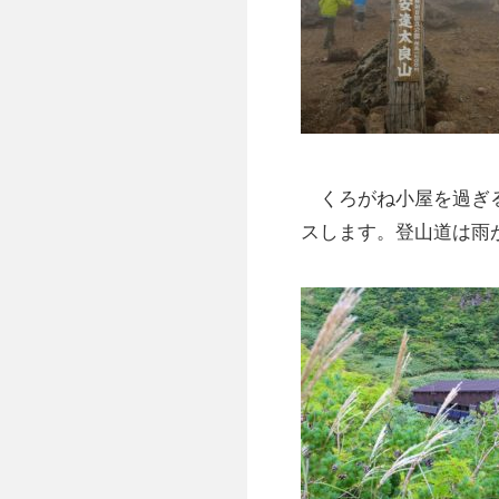
くろがね小屋を過ぎる
スします。登山道は雨