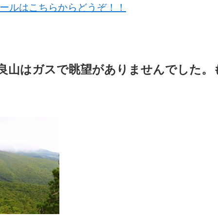
ムセールはこちらからどうぞ！！
良山はガスで眺望がありませんでした。