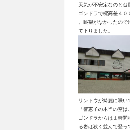
天気が不安定なのと台
ゴンドラで標高差４０
。眺望がなかったので
て下りました。
リンドウが綺麗に咲い
「智恵子の本当の空は
ゴンドラからは１時間
る岩は狭く並んで登っ