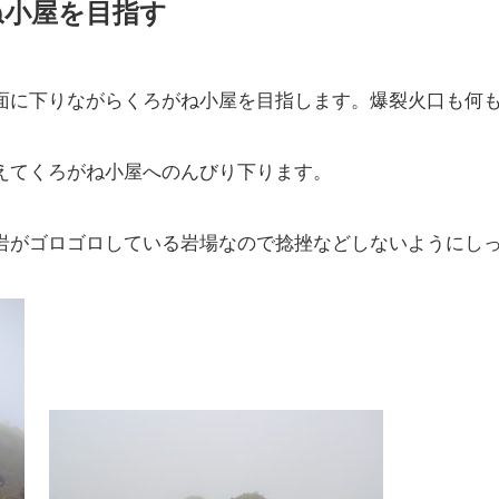
ね小屋を目指す
面に下りながらくろがね小屋を目指します。爆裂火口も何
えてくろがね小屋へのんびり下ります。
岩がゴロゴロしている岩場なので捻挫などしないようにし