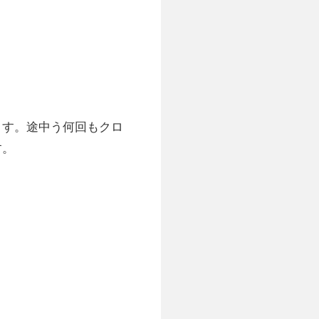
す。途中う何回もクロ
す。