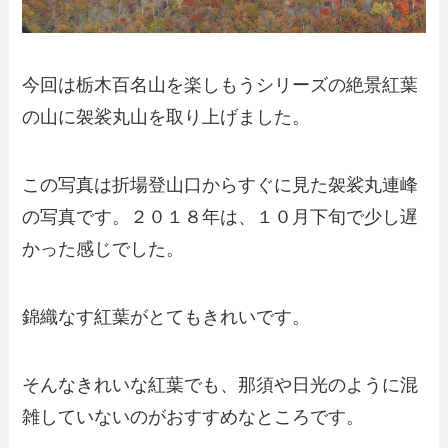
今回は栃木百名山を楽しもうシリーズの絶景紅葉
の山に袈裟丸山を取り上げました。
この写真は折場登山口からすぐに見た袈裟丸連峰
の写真です。２０１８年は、１０月下旬で少し遅
かった感じでした。
錦織なす紅葉がとてもきれいです。
そんなきれいな紅葉でも、那須や日光のように混
雑していないのがおすすめなところです。