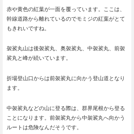
赤や黄色の紅葉が一面を覆っています。ここは、
幹線道路から離れているのでモミジの紅葉がとて
もきれいですね。
袈裟丸山は後袈裟丸、奥袈裟丸、中袈裟丸、前袈
裟丸と峰が続いています。
折場登山口からは前袈裟丸に向かう登山道となり
ます。
中袈裟丸などの山に登る際は、群界尾根から登る
ことになります。前袈裟丸から中袈裟丸へ向かう
ルートは危険なんだそうです。