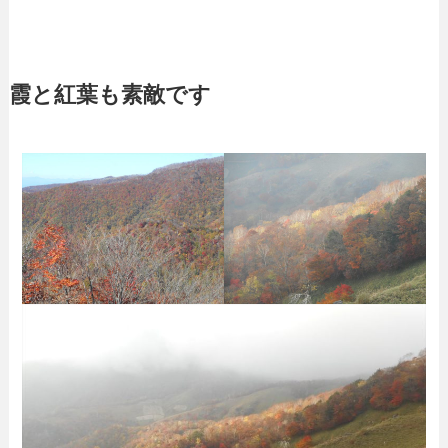
霞と紅葉も素敵です