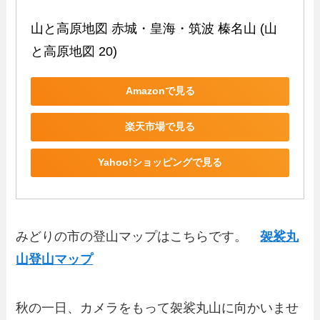
山と高原地図 赤城・皇海・筑波 榛名山 (山
と高原地図 20)
Amazonで見る
楽天市場で見る
Yahoo!ショッピングで見る
みどりの市の登山マップはこちらです。
袈裟丸
山登山マップ
秋の一日、カメラをもって袈裟丸山に向かいませ