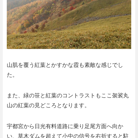
山肌を覆う紅葉とかすかな霞も素敵な感じでし
た。
また、緑の笹と紅葉のコントラストもここ袈裟丸
山の紅葉の見どころとなります。
宇都宮から日光有料道路に乗り足尾方面へ向か
い、草木ダムを超えて小中の信号を右折すると駐