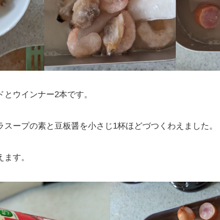
ドとウインナー2本です。
ラスープの素と豆板醤を小さじ1杯ほどづつくわえました。
えます。