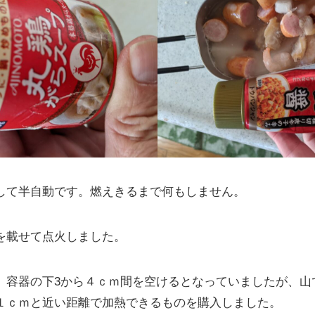
して半自動です。燃えきるまで何もしません。
を載せて点火しました。
、容器の下3から４ｃｍ間を空けるとなっていましたが、山
１ｃｍと近い距離で加熱できるものを購入しました。