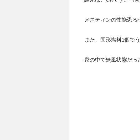
メスティンの性能恐る
また、固形燃料1個で
家の中で無風状態だっ