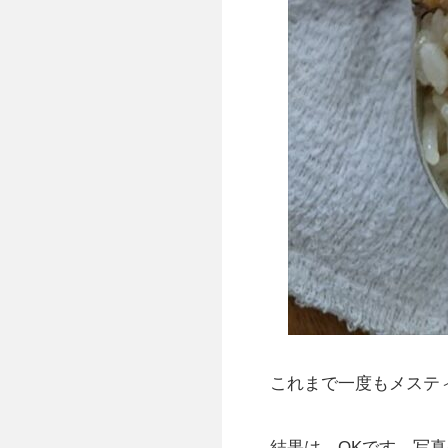
これまで一度もメステ
結果は、OKです。写