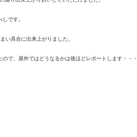
べしです。
うまい具合に出来上がりました。
たので、屋外ではどうなるかは後ほどレポートします・・