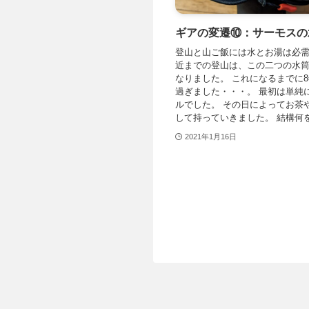
ギアの変遷⑩：サーモスの
登山と山ご飯には水とお湯は必需
近までの登山は、この二つの水
なりました。 これになるまでに
過ぎました・・・。 最初は単純
ルでした。 その日によってお茶
して持っていきました。 結構何を飲
2021年1月16日