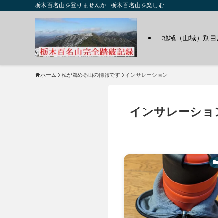
栃木百名山を登りませんか | 栃木百名山を楽しむ
地域（山域）別目
ホーム
私が薦める山の情報です
インサレーション
インサレーショ