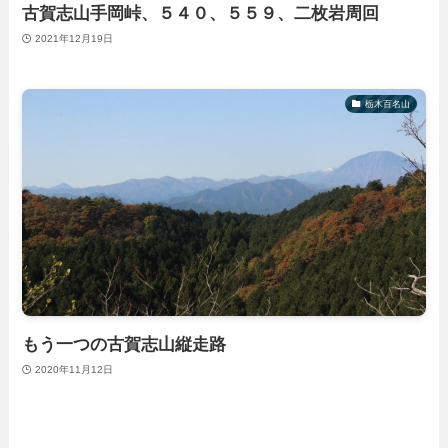
古賀志山手岡峠、５４０、５５９、二枚岩周回
2021年12月19日
栃木百名山
もう一つの古賀志山縦走路
2020年11月12日