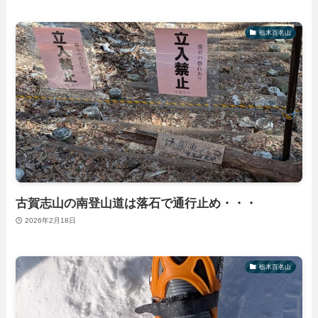
栃木百名山
古賀志山の南登山道は落石で通行止め・・・
2026年2月18日
栃木百名山