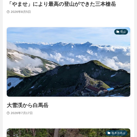
「やませ」により最高の登山ができた三本槍岳
2026年8月5日
雪山
大雪渓から白馬岳
2026年7月17日
栃木百名山