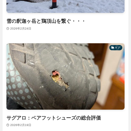
雪の釈迦ヶ岳と鶏頂山を繋ぐ・・・
2026年2月24日
ギア
サグアロ：ベアフットシューズの総合評価
2026年2月19日