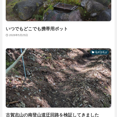
いつでもどこでも携帯用ポット
2026年5月25日
栃木百名山
古賀志山の南登山道迂回路を検証してきました