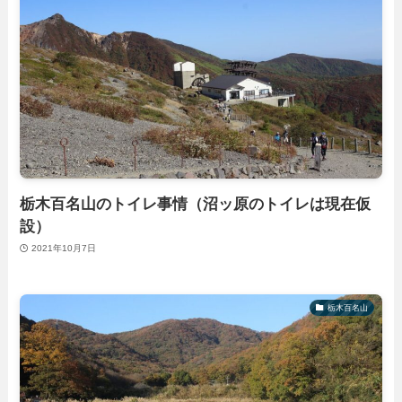
栃木百名山のトイレ事情（沼ッ原のトイレは現在仮
設）
2021年10月7日
栃木百名山