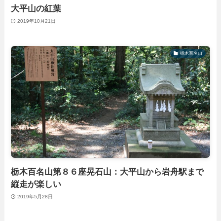
大平山の紅葉
2019年10月21日
栃木百名山
栃木百名山第８６座晃石山：大平山から岩舟駅まで
縦走が楽しい
2019年5月28日