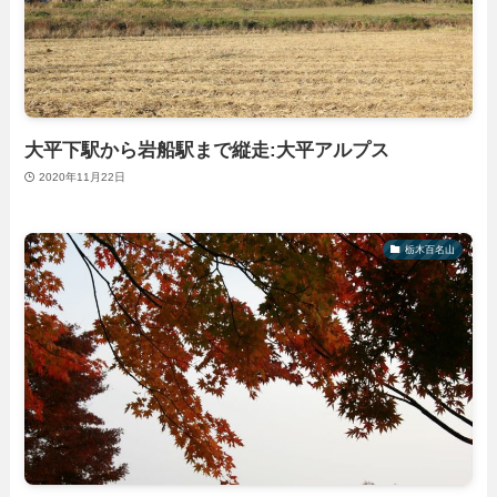
大平下駅から岩船駅まで縦走:大平アルプス
2020年11月22日
栃木百名山