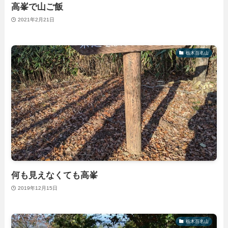
高峯で山ご飯
2021年2月21日
栃木百名山
何も見えなくても高峯
2019年12月15日
栃木百名山