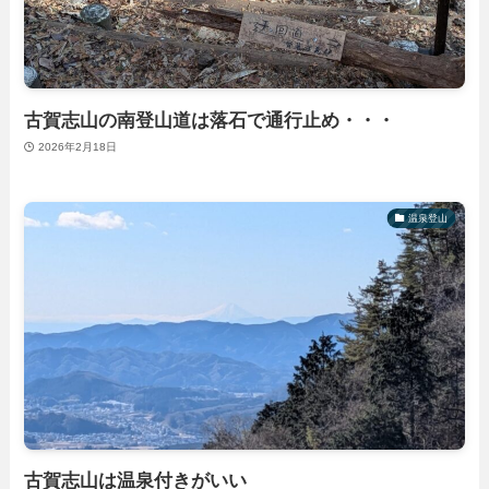
古賀志山の南登山道は落石で通行止め・・・
2026年2月18日
温泉登山
古賀志山は温泉付きがいい