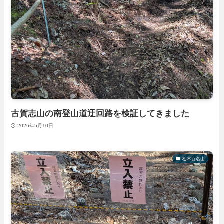
古賀志山の南登山道迂回路を検証してきました
2026年5月10日
栃木百名山