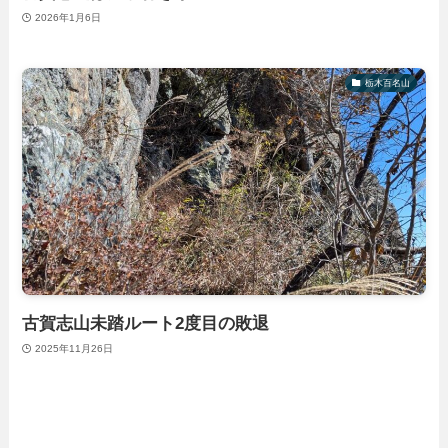
2026年1月6日
栃木百名山
古賀志山未踏ルート2度目の敗退
2025年11月26日