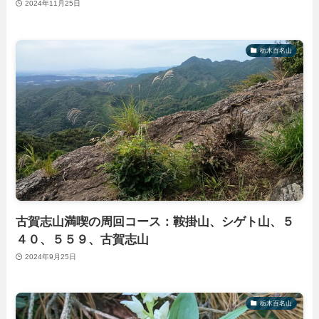
2024年11月25日
栃木百名山
古賀志山満喫の周回コース：鞍掛山、シゲト山、５
４０、５５９、古賀志山
2024年9月25日
栃木百名山