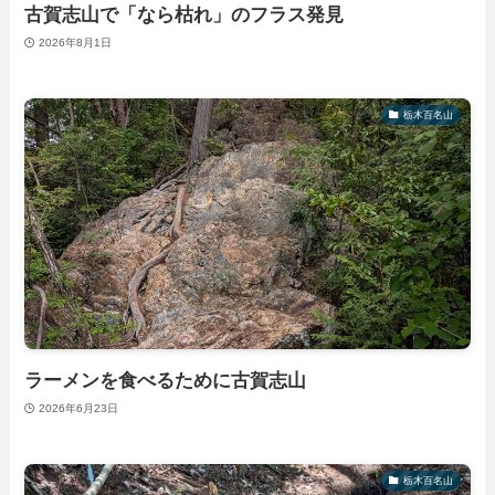
古賀志山で「なら枯れ」のフラス発見
2026年8月1日
栃木百名山
ラーメンを食べるために古賀志山
2026年6月23日
栃木百名山