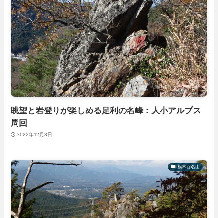
眺望と岩登りが楽しめる足利の名峰：大小アルプス
周回
2022年12月3日
栃木百名山