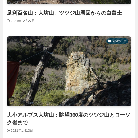
足利百名山：大坊山、ツツジ山周回からの白富士
2021年12月27日
周辺の山々
大小アルプス大坊山：眺望360度のツツジ山とローソ
ク岩まで
2021年1月13日