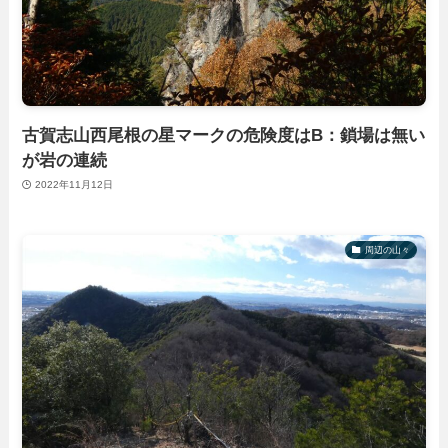
古賀志山西尾根の星マークの危険度はB：鎖場は無い
が岩の連続
2022年11月12日
周辺の山々