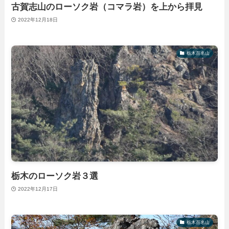
古賀志山のローソク岩（コマラ岩）を上から拝見
2022年12月18日
栃木百名山
栃木のローソク岩３選
2022年12月17日
栃木百名山