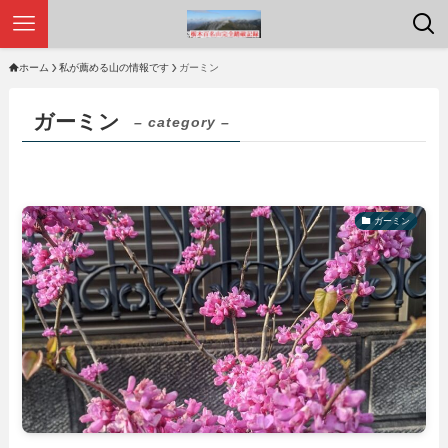
ホーム
私が薦める山の情報です
ガーミン
ガーミン
– category –
ガーミン