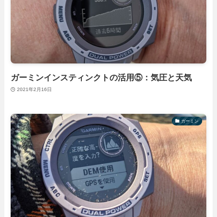
ガーミンインスティンクトの活用⑤：気圧と天気
2021年2月16日
ガーミン