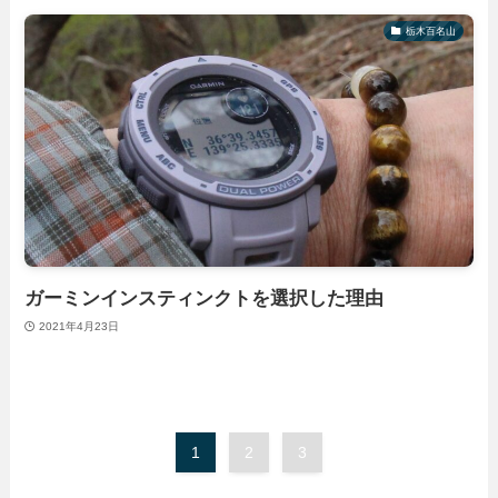
栃木百名山
ガーミンインスティンクトを選択した理由
2021年4月23日
1
2
3