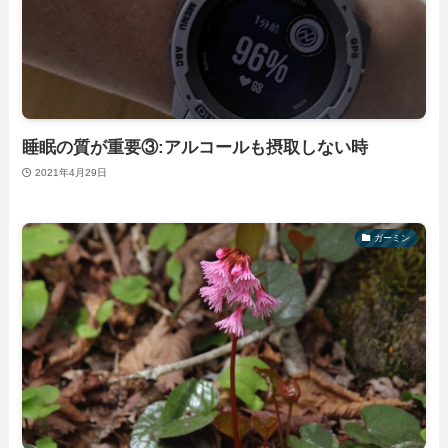
睡眠の質が重要③:アルコールも摂取しない時
2021年4月29日
ガーミン