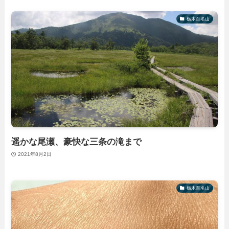
栃木百名山
遥かな尾瀬、豪快な三条の滝まで
2021年8月2日
栃木百名山